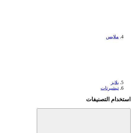
ملابس
بلايز
تيشيرتات
استخدام التصنيفات