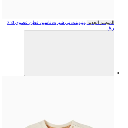
الموسم الجديد
بونبوينت
تي شيرت تاسين قطن عضوي
350
ر.ق