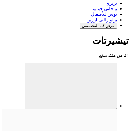
بربري
بوجاتي جونيور
بوس للأطفال
بولو رالف لورين
عرض كل المصممين
تيشيرتات
24 من 222 منتج