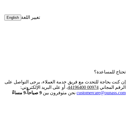
تغيير اللغة
English
تحتاج للمساعدة؟
إن كنت بحاجة للتحدث مع فريق خدمة العملاء، يرجى التواصل على
الرقم المجاني
00974 44196400
، أو على البريد الإلكتروني:
customercare@ounass.com
نحن متوفرون بين
9 صباحاً-9 مساءً