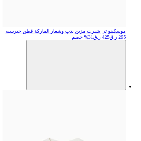
موسكينو
تي شيرت مزين بدب وشعار الماركة قطن جيرسيه
295 ر.ق
425 ر.ق
31% خصم