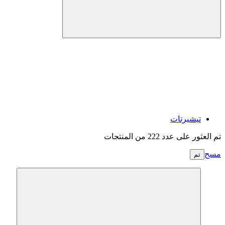
تيشيرتات
تم العثور على عدد 222 من المنتجات
مسح
تم