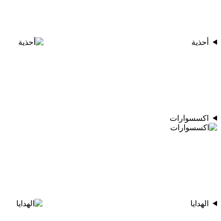
أحذية
اكسسوارات
الهدايا