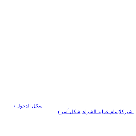
سجّل الدخول /
اشترك
لإتمام عملية الشراء بشكل أسرع