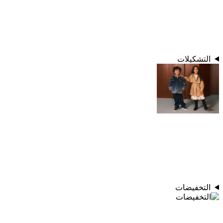
التشكيلات
التخفيضات