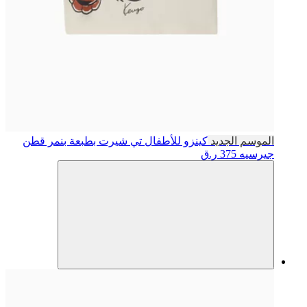
الموسم الجديد
كينزو للأطفال
تي شيرت بطبعة بنمر قطن
جيرسيه
375 ر.ق