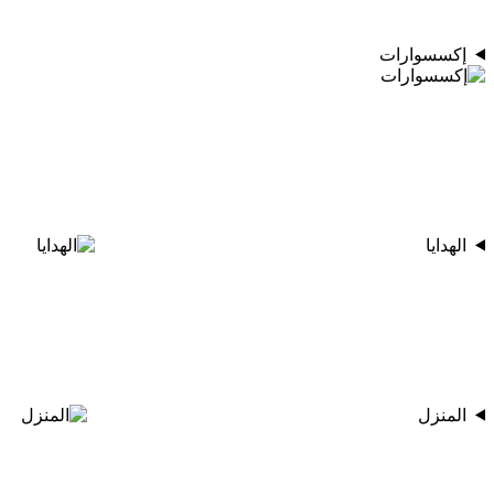
إكسسوارات
الهدايا
المنزل