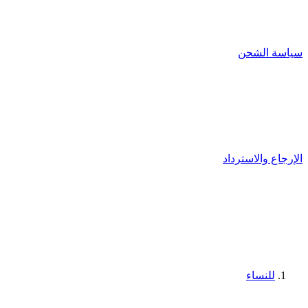
سياسة الشحن
الإرجاع والاسترداد
للنساء