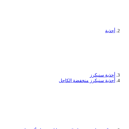
أحذية
أحذية سنيكرز
أحذية سنيكرز منخفضة الكاحل