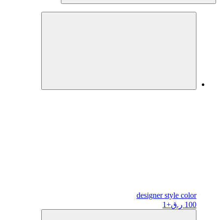
designer
style color
100 ر.ق
+1