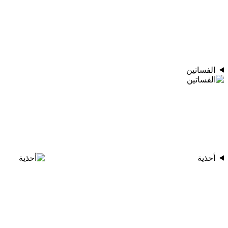
الفساتين
أحذية