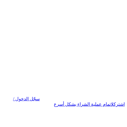
سجّل الدخول /
اشترك
لإتمام عملية الشراء بشكل أسرع