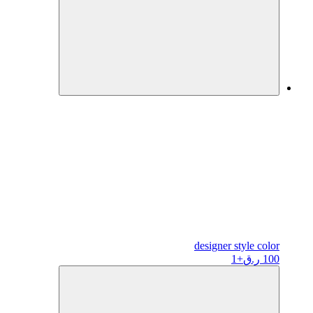
designer
style color
100 ر.ق
+1