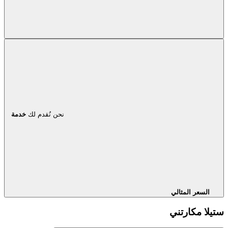
نحن نُقدم لك
خدمة
السعر المثالي
ستيلا مكارتني